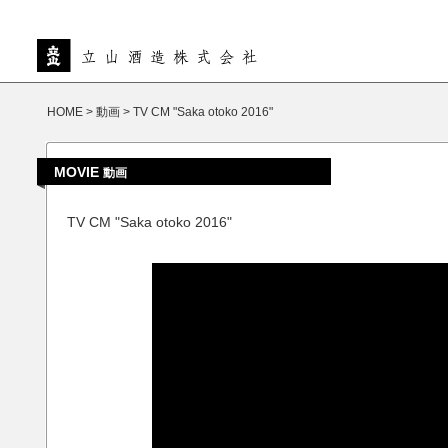
HOME
>
動画
>
TV CM "Saka otoko 2016"
MOVIE
動画
TV CM "Saka otoko 2016"