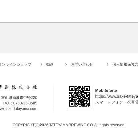
オンラインショップ
動画
お問い合わせ
個人情報保護
Mobile Site
https://www.sake-tate
22 富山県砺波市中野220
スマートフォン・携帯
 FAX：0763-33-3585
www.sake-tateyama.com
COPYRIGHT(C)2026 TATEYAMA BREWING CO. All rights reserved.