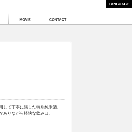
日本語
English
LANGUAGE
MOVIE
CONTACT
用して丁寧に醸した特別純米酒。
がありながら軽快な飲み口。