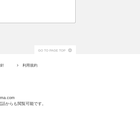
GO TO PAGE TOP
方針
利用規約
yama.com
電話からも閲覧可能です。